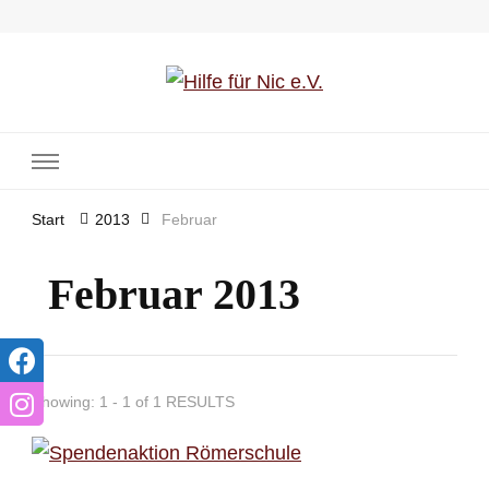
Hilfe für Nic e.V.
Start
2013
Februar
Februar 2013
Showing: 1 - 1 of 1 RESULTS