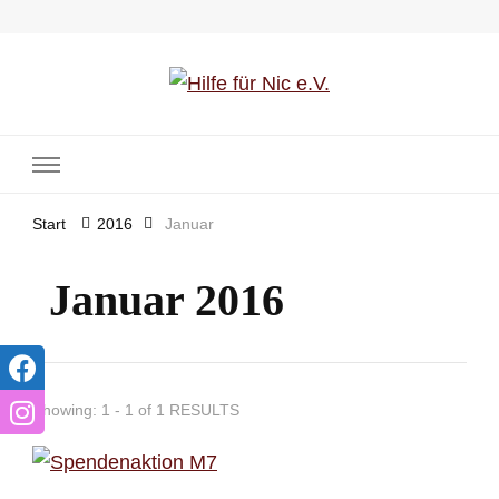
Hilfe für Nic e.V.
Start
2016
Januar
Januar 2016
Showing: 1 - 1 of 1 RESULTS