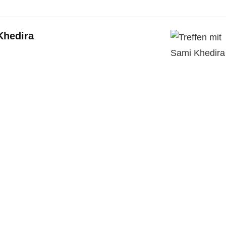
Khedira