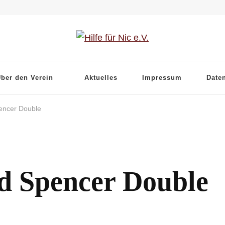
ber den Verein
Aktuelles
Impressum
Date
pencer Double
ud Spencer Double