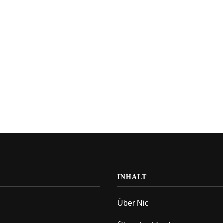
INHALT
Über Nic