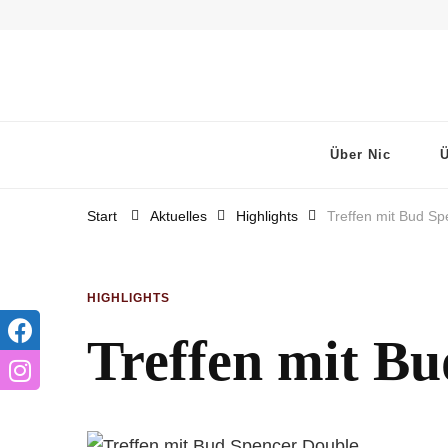
Hilfe für Nic e.V.
Über Nic
Ü
Start
Aktuelles
Highlights
Treffen mit Bud S
HIGHLIGHTS
Treffen mit B