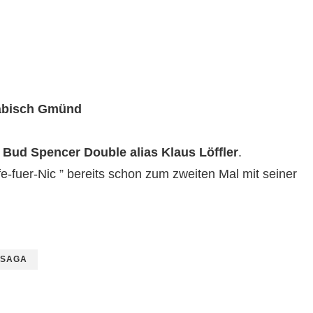
wäbisch Gmünd
m
Bud Spencer Double alias Klaus Löffler
.
fe-fuer-Nic ” bereits schon zum zweiten Mal mit seiner
RSAGA