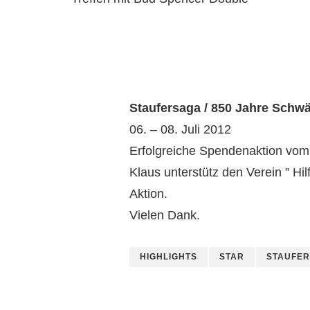
Staufersaga / 850 Jahre Sch
06. – 08. Juli 2012
Erfolgreiche Spendenaktion vo
Klaus unterstütz den Verein ” Hil
Aktion.
Vielen Dank.
HIGHLIGHTS
STAR
STAUFE