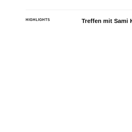
HIGHLIGHTS
Treffen mit Sami 